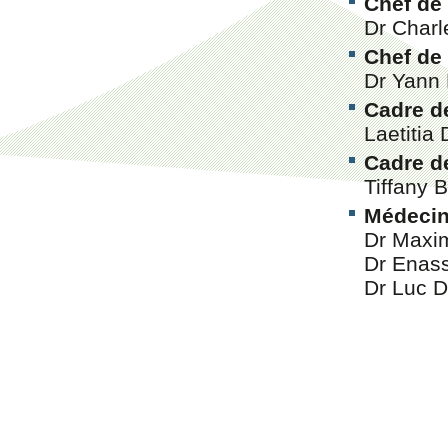
Chef de
Dr Char
Chef de
Dr Yan
Cadre d
Laetiti
Cadre d
Tiffany
Médeci
Dr Max
Dr Enas
Dr Luc