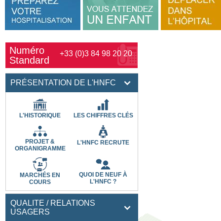
Numéro
+33 (0)3 84 98 20 20
Standard
PRÉSENTATION DE L'HNFC
L'HISTORIQUE
LES CHIFFRES CLÉS
PROJET &
L'HNFC RECRUTE
ORGANIGRAMME
QUOI DE NEUF À
MARCHÉS EN
L'HNFC ?
COURS
QUALITE / RELATIONS
USAGERS