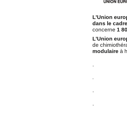
L’Union eur
dans le cadre
concerne
1 8
L’Union euro
de chimiothér
modulaire
à h
.
.
.
.