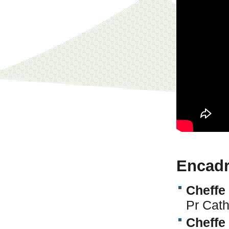
Encadr
Cheffe
Pr Cat
Cheffe