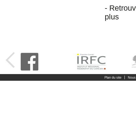
- Retrou
plus
Plan du site
Nous 