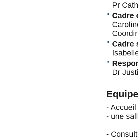
Pr Cat
Cadre 
Caroli
Coordin
Cadre 
Isabel
Respon
Dr Jus
Equipe
- Accueil 
- une sal
- Consult