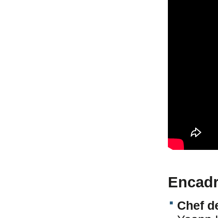
Encadr
Chef d