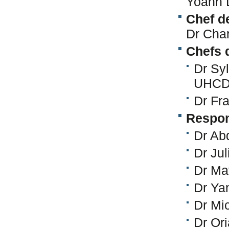
Yoann
Chef d
Dr Cha
Chefs 
Dr Sy
UHCD
Dr Fr
Respon
Dr Ab
Dr Ju
Dr Ma
Dr Ya
Dr Mi
Dr Or