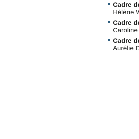
Cadre d
Hélène
Cadre d
Carolin
Cadre d
Auréli