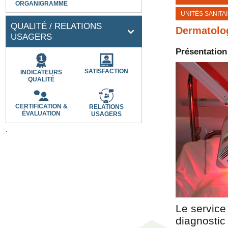
ORGANIGRAMME
UNITÉS SANITA
QUALITÉ / RELATIONS
Dermatolo
USAGERS
Présentation
SATISFACTION
INDICATEURS
QUALITÉ
CERTIFICATION &
RELATIONS
ÉVALUATION
USAGERS
.
Le service
diagnostic