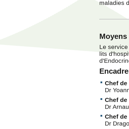
maladies d
Moyens e
Le service
lits d'hosp
d'Endocrino
Encadre
Chef de
Dr Yoan
Chef de
Dr Arna
Chef de
Dr Dra