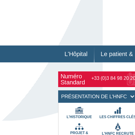
L'Hôpital
Le patient & 
Numéro
+33 (0)3 84 98 20 2
Standard
PRÉSENTATION DE L'HNFC
L'HISTORIQUE
LES CHIFFRES CLÉ
PROJET &
L'HNFC RECRUTE