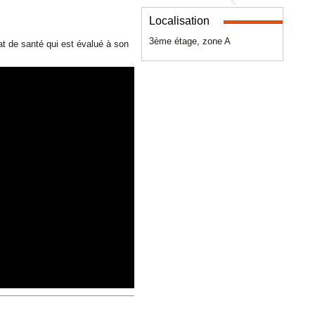
Localisation
3ème étage, zone A
at de santé qui est évalué à son