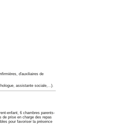
firmières, d'auxiliaires de
hologue, assistante sociale,...).
parent-enfant, 6 chambres parents-
s de prise en charge des repas
bles pour favoriser la présence