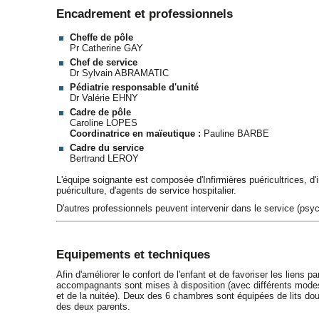
Encadrement et professionnels
Cheffe de pôle
Pr Catherine GAY
Chef de service
Dr Sylvain ABRAMATIC
Pédiatrie responsable d'unité
Dr Valérie EHNY
Cadre de pôle
Caroline LOPES
Coordinatrice en maïeutique :
Pauline BARBE
Cadre du service
Bertrand LEROY
L'équipe soignante est composée d'Infirmières puéricultrices, d'in
puériculture, d'agents de service hospitalier.
D'autres professionnels peuvent intervenir dans le service (psyc
Equipements et techniques
Afin d'améliorer le confort de l'enfant et de favoriser les liens 
accompagnants sont mises à disposition (avec différents mode
et de la nuitée). Deux des 6 chambres sont équipées de lits dou
des deux parents.