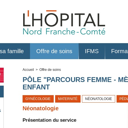
sa famille
Offre de soins
IFMS
Forma
Accueil
> Offre de soins
0
PÔLE "PARCOURS FEMME - MÈ
ENFANT
GYNÉCOLOGIE
MATERNITÉ
NÉONATOLOGIE
PÉDI
Néonatologie
S
Présentation du service