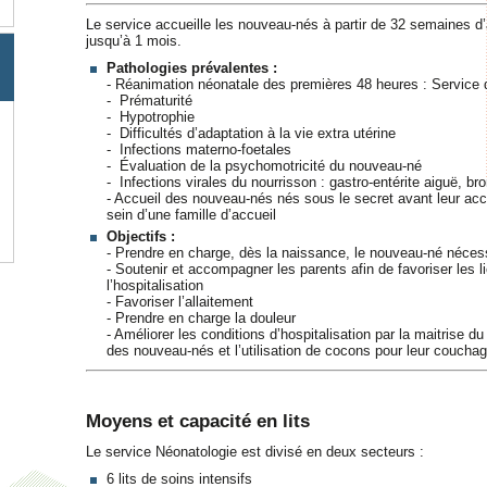
Le service accueille les nouveau-nés à partir de 32 semaines d
jusqu’à 1 mois.
Pathologies prévalentes :
- Réanimation néonatale des premières 48 heures : Service
- Prématurité
- Hypotrophie
- Difficultés d’adaptation à la vie extra utérine
- Infections materno-foetales
- Évaluation de la psychomotricité du nouveau-né
- Infections virales du nourrisson : gastro-entérite aiguë, bro
- Accueil des nouveau-nés nés sous le secret avant leur acc
sein d’une famille d’accueil
Objectifs :
- Prendre en charge, dès la naissance, le nouveau-né nécess
- Soutenir et accompagner les parents afin de favoriser les l
l’hospitalisation
- Favoriser l’allaitement
- Prendre en charge la douleur
- Améliorer les conditions d’hospitalisation par la maitrise du
des nouveau-nés et l’utilisation de cocons pour leur couchag
Moyens et capacité en lits
Le service Néonatologie est divisé en deux secteurs :
6 lits de soins intensifs