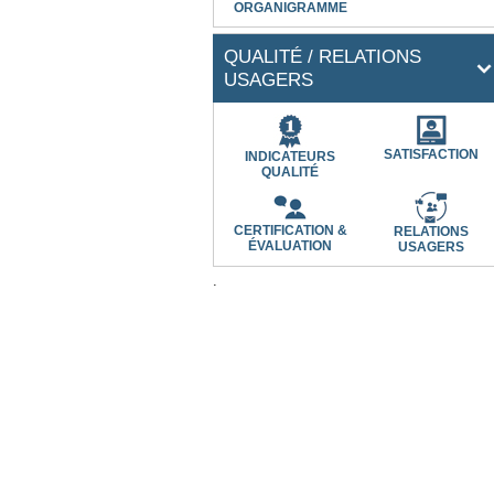
ORGANIGRAMME
QUALITÉ / RELATIONS
USAGERS
SATISFACTION
INDICATEURS
QUALITÉ
CERTIFICATION &
RELATIONS
ÉVALUATION
USAGERS
.