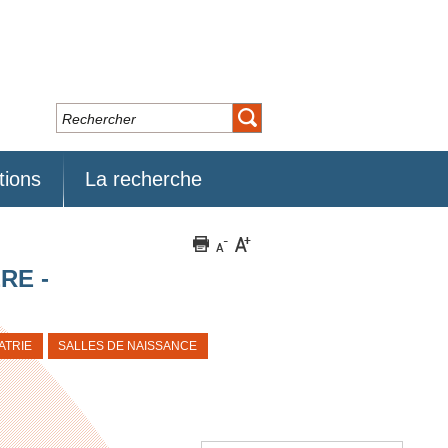
tions
La recherche
RE -
ATRIE
SALLES DE NAISSANCE