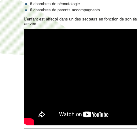
6 chambres de néonatologie
6 chambres de parents accompagnants
L'enfant est affecté dans un des secteurs en fonction de son ét
arrivée