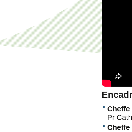
Encadr
Cheffe
Pr Cat
Cheffe