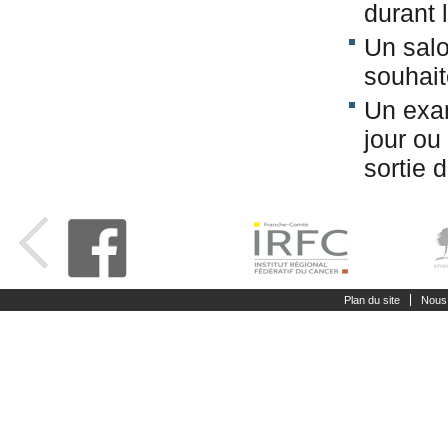
durant l
Un salo
souhait
Un exam
jour ou
sortie 
Plan du site
Nous 