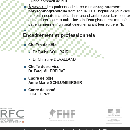
- Unité sommeil de nuit
À savoir :
Les patients admis pour un
enregistrement
polysomnographique
sont accueillis à l'hôpital de jour ver
Ils sont ensuite installés dans une chambre pour faire leur 
qui va durer toute la nuit. Une fois l'enregistrement terminé, 
patients prennent un petit déjeuner avant leur sortie à 7h.
Encadrement et professionnels
Cheffes de pôle
Dr Fatiha BOULBAIR
Dr Christine DEVALLAND
Cheffe de service
Dr Faraj AL FREIJAT
Cadre de pôle
Anne-Marie SCHLUMBERGER
Cadre de santé
Julie FERRY