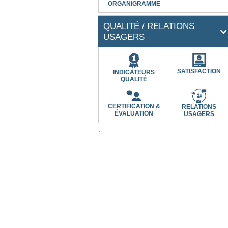
ORGANIGRAMME
QUALITÉ / RELATIONS
USAGERS
SATISFACTION
INDICATEURS
QUALITÉ
CERTIFICATION &
RELATIONS
ÉVALUATION
USAGERS
.