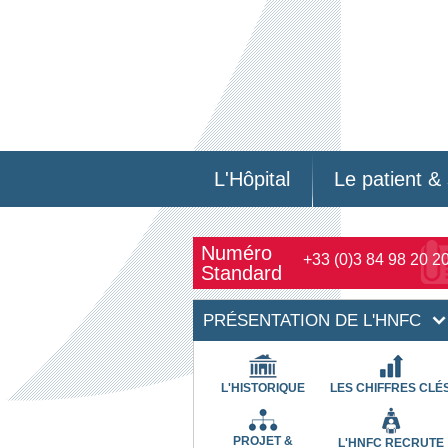
L'Hôpital
Le patient & 
Numéro
+33 (0)3 84 98 20 2
Standard
PRÉSENTATION DE L'HNFC
L'HISTORIQUE
LES CHIFFRES CLÉ
PROJET &
L'HNFC RECRUTE