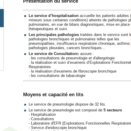
Présentation du service
Le service d’hospitalisation
accueille les patients adultes 
mineurs sous certaines conditions) atteints de pathologies p
pulmonaires, en vue de bilans diagnostiques, mise en place
thérapeutiques et suivi.
Les principales pathologies
traitées dans le service sont l
pathologies bronchiques et pulmonaires telles que les
pneumopathies, insuffisance respiratoire chronique, asthme,
pathologies pleurales, cancers bronchiques…
Le service de Consultation
s assure :
· les consultations de pneumologie et d'allergologie
· la réalisation et suivi d’examens d’Explorations Fonctionne
Respiratoires
· la réalisation d’examens de fibroscopie bronchique
- les consultations de tabacologie
Moyens et capacité en lits
Le service de pneumologie dispose de 32 lits.
Le service de pneumologie est composé de
5 secteurs
- Hospitalisation
- Consultations
- Laboratoire d'EFR (Explorations Fonctionnelles Respiratoir
- Service d'endoscopie bronchique