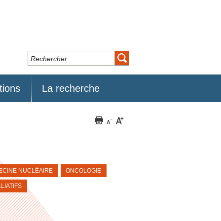
tions
La recherche
ECINE NUCLÉAIRE
ONCOLOGIE
LIATIFS