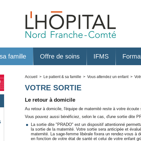
sa famille
Offre de soins
IFMS
Forma
Accueil
>
Le patient & sa famille
>
Vous attendez un enfant
> Votre
0
VOTRE SORTIE
Le retour à domicile
Au retour à domicile, l'équipe de maternité reste à votre écout
Vous pouvez aussi bénéficiez, selon le cas, d'une sortie dite 
S
La sortie dite "PRADO" est un dispositif attentionné permet
la sortie de la maternité. Votre sortie sera anticipée et év
maternité. La sage-femme libérale fixera un rendez-vous à 
en fonction de votre état de santé et celui de votre enfant g