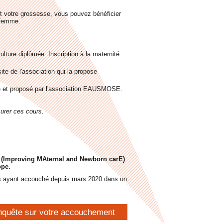
t votre grossesse, vous pouvez bénéficier
-femme.
culture diplômée. Inscription à la maternité
ite de l'association qui la propose
e et proposé par l'association EAUSMOSE.
urer ces cours.
 (Improving MAternal and Newborn carE)
ope.
es ayant accouché depuis mars 2020 dans un
nquête sur votre accouchement