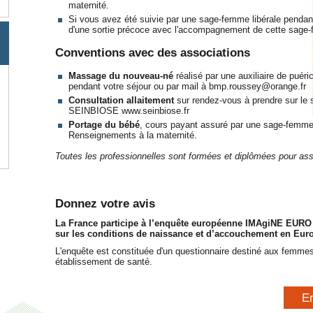
maternité.
Si vous avez été suivie par une sage-femme libérale pendan
d'une sortie précoce avec l'accompagnement de cette sage
Conventions avec des associations
Massage du nouveau-né
réalisé par une auxiliaire de puéri
pendant votre séjour ou par mail à bmp.roussey@orange.fr
Consultation allaitement
sur rendez-vous à prendre sur le s
SEINBIOSE www.seinbiose.fr
Portage du bébé
, cours payant assuré par une sage-femm
Renseignements à la maternité.
Toutes les professionnelles sont formées et diplômées pour ass
Donnez votre avis
La France participe à l’enquête européenne IMAgiNE EURO
sur les conditions de naissance et d’accouchement en Eur
L'enquête est constituée d'un questionnaire destiné aux femm
établissement de santé.
E