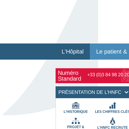
L'Hôpital
Le patient & 
Numéro
+33 (0)3 84 98 20 2
Standard
PRÉSENTATION DE L'HNFC
L'HISTORIQUE
LES CHIFFRES CLÉ
PROJET &
L'HNFC RECRUTE