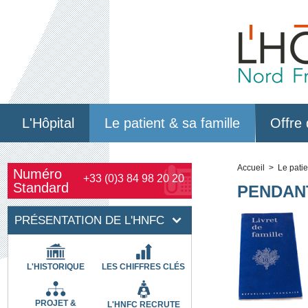
L'Hôpital
Le patient & sa famille
Offre 
Accueil
>
Le patie
Numéro
+33 (0)3 84 98 20 20
Standard
PENDAN
PRÉSENTATION DE L'HNFC
L'HISTORIQUE
LES CHIFFRES CLÉS
PROJET &
L'HNFC RECRUTE