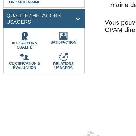
ORGANIGRAMME
mairie d
QUALITÉ / RELATIONS
USAGERS
Vous pouve
CPAM direc
SATISFACTION
INDICATEURS
QUALITÉ
CERTIFICATION &
RELATIONS
ÉVALUATION
USAGERS