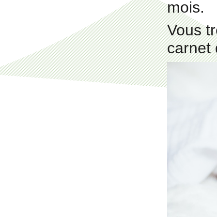
mois.
Vous tr
carnet 