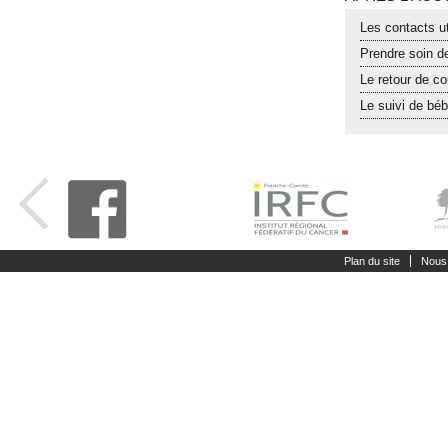
Les contacts u
Prendre soin d
Le retour de co
Le suivi de bé
Plan du site
Nous 