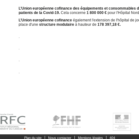
L’Union européenne cofinance des équipements et consommables dan
patients de la Covid-19.
Cela concerne
1 800 000 €
pour l'Hôpital Nor
L’Union européenne cofinance
également l'extension de l'hôpital de jo
place d'une
structure modulaire
à hauteur de
178 397,18 €.
.
.
.
.
Plan du site
Nous contacter
Mentions légales
404