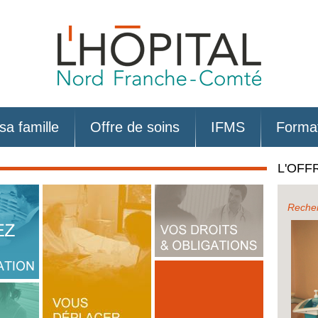
sa famille
Offre de soins
IFMS
Forma
L'OFF
Recher