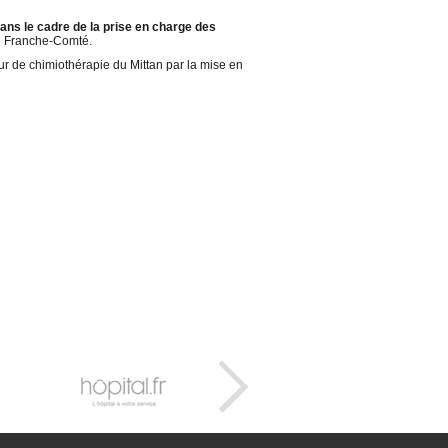
s le cadre de la prise en charge des
d Franche-Comté.
ur de chimiothérapie du Mittan par la mise en