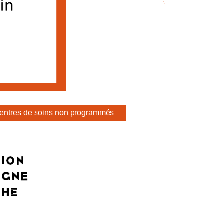
entres de soins non programmés