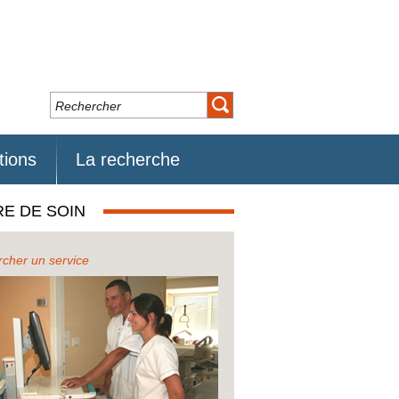
tions
La recherche
RE DE SOIN
cher un service