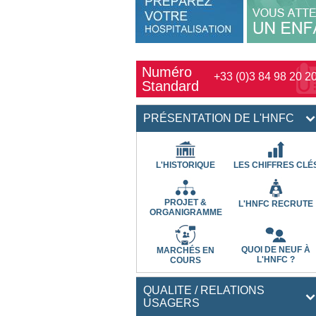
Numéro
+33 (0)3 84 98 20 2
Standard
PRÉSENTATION DE L'HNFC
L'HISTORIQUE
LES CHIFFRES CLÉ
PROJET &
L'HNFC RECRUTE
ORGANIGRAMME
QUOI DE NEUF À
MARCHÉS EN
L'HNFC ?
COURS
QUALITE / RELATIONS
USAGERS