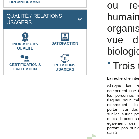
ou re
ORGANIGRAMME
humain
QUALITÉ / RELATIONS
USAGERS
organis
vue d
SATISFACTION
INDICATEURS
biolog
QUALITÉ
Trois
CERTIFICATION &
RELATIONS
ÉVALUATION
USAGERS
La recherche inte
désigne les r
comportent une i
les personnes 
risques pour cell
notamment le
portant sur des
sur les autres pr
et les dispositif
également des 
portant pas sur 
santé.