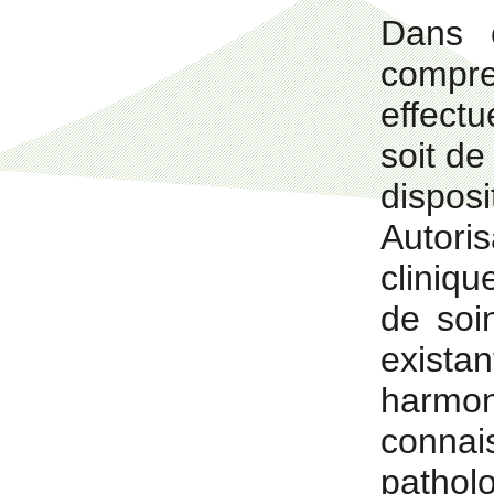
Dans 
comp
effect
soit d
dispo
Autori
cliniqu
de soi
existan
harmo
conna
patholo