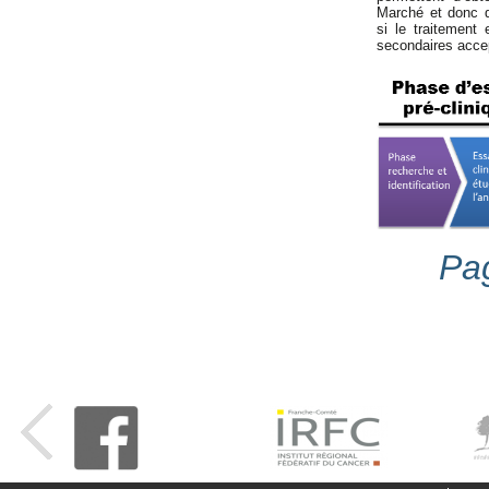
Marché et donc 
si le traitement
secondaires acce
Pag