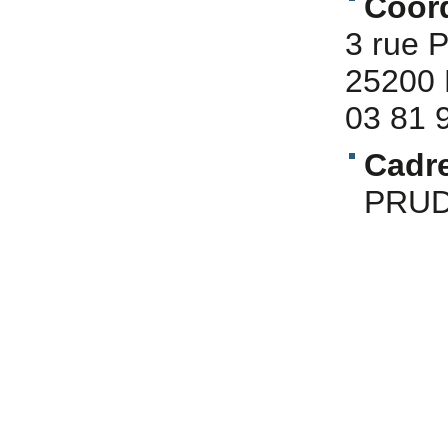
Coor
3 rue P
25200 
03 81 
Cadre
PRU