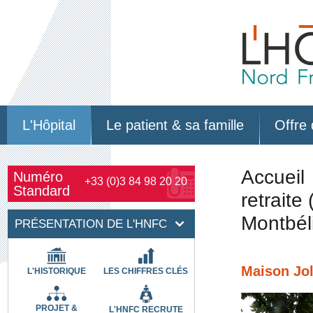
L'Hôpital
Le patient & sa famille
Offre 
Accueil
Numéro
+33 (0)3 84 98 20 20
Standard
retrait
Montbél
PRÉSENTATION DE L'HNFC
Maison Jol
L'HISTORIQUE
LES CHIFFRES CLÉS
PROJET &
L'HNFC RECRUTE