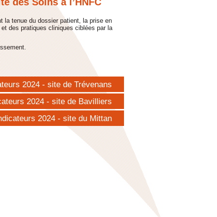
ité des Soins à l’HNFC
a tenue du dossier patient, la prise en
 et des pratiques cliniques ciblées par la
lissement.
ateurs 2024 - site de Trévenans
cateurs 2024 - site de Bavilliers
ndicateurs 2024 - site du Mittan