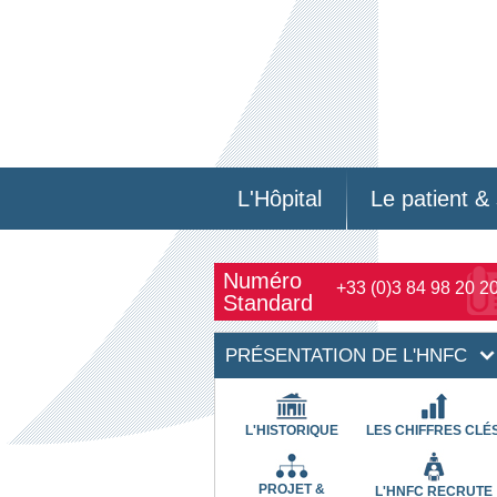
L'Hôpital
Le patient & 
Numéro
+33 (0)3 84 98 20 2
Standard
PRÉSENTATION DE L'HNFC
L'HISTORIQUE
LES CHIFFRES CLÉ
PROJET &
L'HNFC RECRUTE