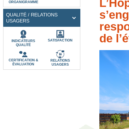
L’Hôp
ORGANIGRAMME
s’eng
QUALITÉ / RELATIONS
USAGERS
respo
de l’
SATISFACTION
INDICATEURS
QUALITÉ
CERTIFICATION &
RELATIONS
ÉVALUATION
USAGERS