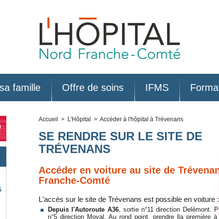
sa famille
Offre de soins
IFMS
Forma
Accueil
>
L'Hôpital
> Accéder à l'hôpital à Trévenans
0
SE RENDRE SUR LE SITE DE
TRÉVENANS
Accéder en voiture au site de Trévenan
Franche-Comté
S
L'accès sur le site de Trévenans est possible en voiture :
Depuis l'Autoroute A36
, sortie n°11 direction Delémont. P
n°5 direction Moval. Au rond point, prendre lla première à 