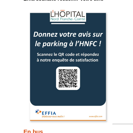
En bus