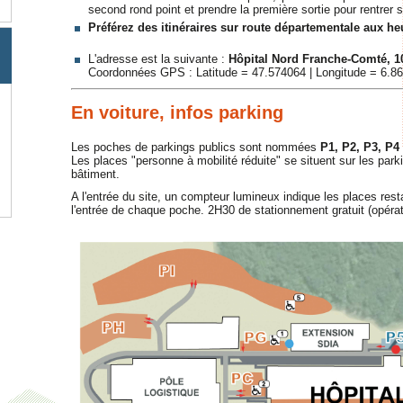
second rond point et prendre la première sortie pour rentrer s
Préférez des itinéraires sur route départementale aux he
L'adresse est la suivante :
Hôpital Nord Franche-Comté, 1
Coordonnées GPS : Latitude = 47.574064 | Longitude = 6.8
En voiture, infos parking
Les poches de parkings publics sont nommées
P1, P2, P3, P4
Les places "personne à mobilité réduite" se situent sur les par
bâtiment.
A l'entrée du site, un compteur lumineux indique les places resta
l'entrée de chaque poche. 2H30 de stationnement gratuit (opérati