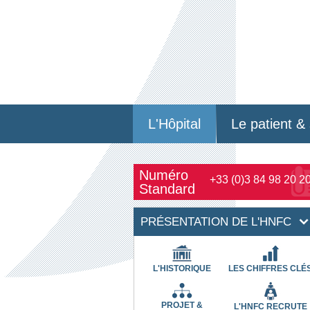
L'Hôpital
Le patient & 
Numéro
+33 (0)3 84 98 20 2
Standard
PRÉSENTATION DE L'HNFC
L'HISTORIQUE
LES CHIFFRES CLÉ
PROJET &
L'HNFC RECRUTE